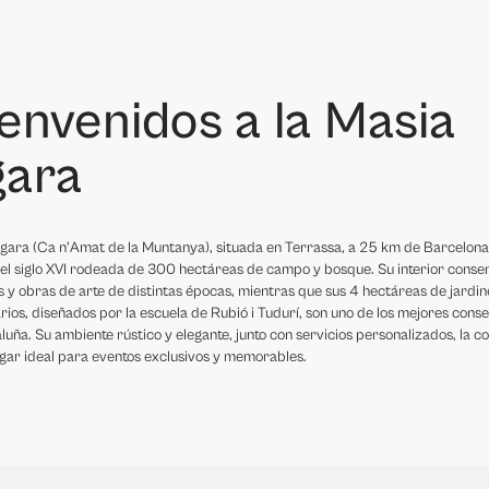
envenidos a la Masia
gara
gara (Ca n'Amat de la Muntanya), situada en Terrassa, a 25 km de Barcelona
el siglo XVI rodeada de 300 hectáreas de campo y bosque. Su interior conse
 y obras de arte de distintas épocas, mientras que sus 4 hectáreas de jardin
rios, diseñados por la escuela de Rubió i Tudurí, son uno de los mejores con
luña. Su ambiente rústico y elegante, junto con servicios personalizados, la c
ugar ideal para eventos exclusivos y memorables.