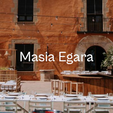
Masia Egara