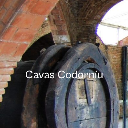
Cavas Codorníu